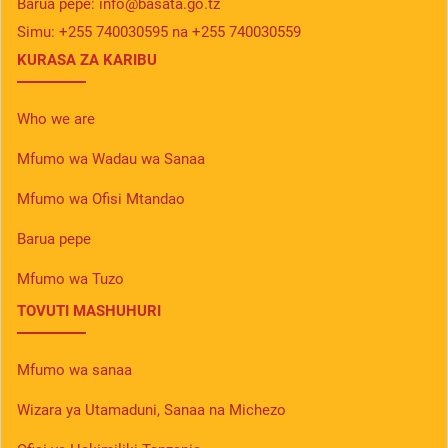
Barua pepe:
info@basata.go.tz
Simu:
+255 740030595 na +255 740030559
KURASA ZA KARIBU
Who we are
Mfumo wa Wadau wa Sanaa
Mfumo wa Ofisi Mtandao
Barua pepe
Mfumo wa Tuzo
TOVUTI MASHUHURI
Mfumo wa sanaa
Wizara ya Utamaduni, Sanaa na Michezo