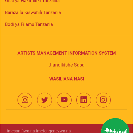
Ofisi ya Hakimiliki Tanzania
Baraza la Kiswahili Tanzania
Bodi ya Filamu Tanzania
ARTISTS MANAGEMENT INFORMATION SYSTEM
Jiandikishe Sasa
WASILIANA NASI
Imesanifiwa na Imetengenezwa na
Mamlaka ya Serikali Mtandao