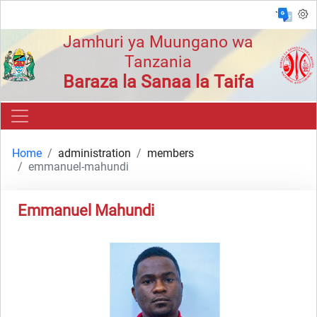
`
Jamhuri ya Muungano wa
Tanzania
Baraza la Sanaa la Taifa
Home
administration
members
emmanuel-mahundi
Emmanuel Mahundi