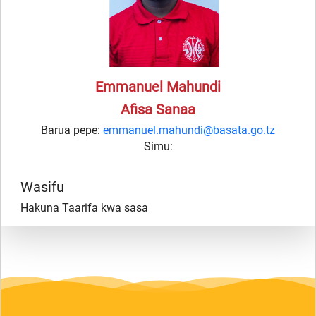
Emmanuel Mahundi
Afisa Sanaa
Barua pepe:
emmanuel.mahundi@basata.go.tz
Simu:
Wasifu
Hakuna Taarifa kwa sasa