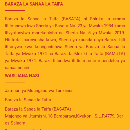
BARAZA LA SANAA LA TAIFA
Baraza la Sanaa la Taifa (BASATA) ni Shirika la umma
lililoundwa kwa Sheria ya Basata Na. 23 ya Mwaka 1984 kama
ilivyofanyiwa marekebisho na Sheria Na. 5 ya Mwaka 2019.
Historia inaonyesha kuwa, Sheria ya kuunda upya Baraza hili
ilifanywa kwa kuunganishwa Sheria ya Baraza la Sanaa la
Taifa ya Mwaka 1974 na Baraza la Muziki la Taifa (BAMUTA)
ya Mwaka 1974. Baraza liliundwa ili lisimamie maendeleo ya
sanaa nchini
WASILIANA NASI
Jamhuri ya Muungano wa Tanzania
Baraza la Sanaa la Taifa
Baraza la Sanaa la Taifa (BASATA)
Majengo ya Utumishi, 18 Barabaraya,Kivukoni, S.L.P.4779, Dar
es Salaam