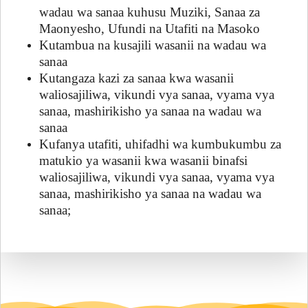
wadau wa sanaa kuhusu Muziki, Sanaa za
Maonyesho, Ufundi na Utafiti na Masoko
Kutambua na kusajili wasanii na wadau wa
sanaa
Kutangaza kazi za sanaa kwa wasanii
waliosajiliwa, vikundi vya sanaa, vyama vya
sanaa, mashirikisho ya sanaa na wadau wa
sanaa
Kufanya utafiti, uhifadhi wa kumbukumbu za
matukio ya wasanii kwa wasanii binafsi
waliosajiliwa, vikundi vya sanaa, vyama vya
sanaa, mashirikisho ya sanaa na wadau wa
sanaa;