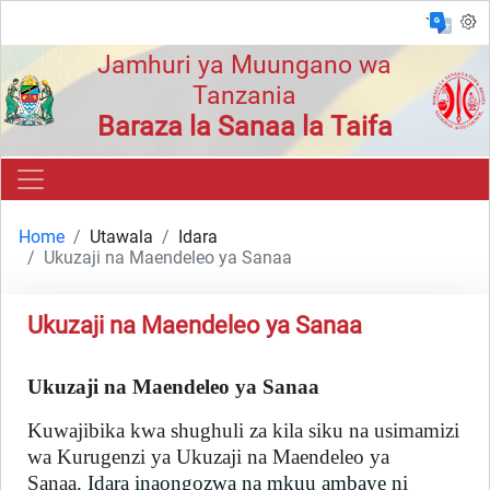
`
Jamhuri ya Muungano wa
Tanzania
Baraza la Sanaa la Taifa
Home
Utawala
Idara
Ukuzaji na Maendeleo ya Sanaa
Ukuzaji na Maendeleo ya Sanaa
Ukuzaji na Maendeleo ya Sanaa
Kuwajibika kwa shughuli za kila siku na usimamizi
wa Kurugenzi ya Ukuzaji na Maendeleo ya
Sanaa
. Idara inaongozwa na mkuu ambaye ni