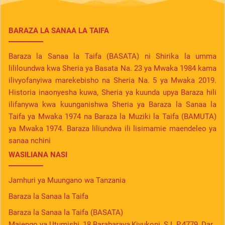
BARAZA LA SANAA LA TAIFA
Baraza la Sanaa la Taifa (BASATA) ni Shirika la umma
lililoundwa kwa Sheria ya Basata Na. 23 ya Mwaka 1984 kama
ilivyofanyiwa marekebisho na Sheria Na. 5 ya Mwaka 2019.
Historia inaonyesha kuwa, Sheria ya kuunda upya Baraza hili
ilifanywa kwa kuunganishwa Sheria ya Baraza la Sanaa la
Taifa ya Mwaka 1974 na Baraza la Muziki la Taifa (BAMUTA)
ya Mwaka 1974. Baraza liliundwa ili lisimamie maendeleo ya
sanaa nchini
WASILIANA NASI
Jamhuri ya Muungano wa Tanzania
Baraza la Sanaa la Taifa
Baraza la Sanaa la Taifa (BASATA)
Majengo ya Utumishi, 18 Barabaraya,Kivukoni, S.L.P.4779, Dar