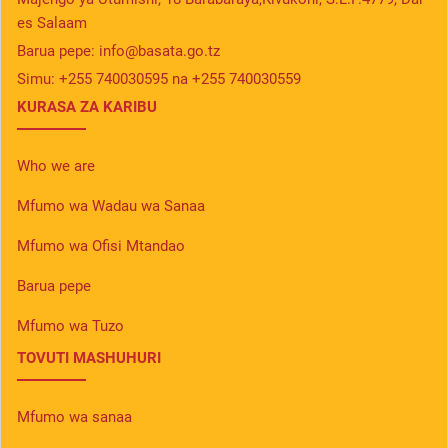
es Salaam
Barua pepe:
info@basata.go.tz
Simu:
+255 740030595 na +255 740030559
KURASA ZA KARIBU
Who we are
Mfumo wa Wadau wa Sanaa
Mfumo wa Ofisi Mtandao
Barua pepe
Mfumo wa Tuzo
TOVUTI MASHUHURI
Mfumo wa sanaa