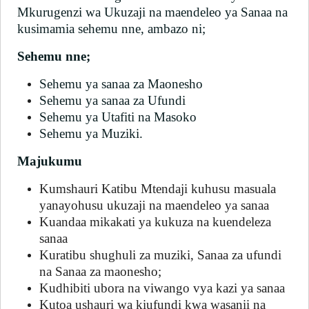
Mkurugenzi wa Ukuzaji na maendeleo ya Sanaa na
kusimamia sehemu nne, ambazo ni;
Sehemu nne;
Sehemu ya sanaa za Maonesho
Sehemu ya sanaa za Ufundi
Sehemu ya Utafiti na Masoko
Sehemu ya Muziki.
Majukumu
Kumshauri Katibu Mtendaji kuhusu masuala
yanayohusu ukuzaji na maendeleo ya sanaa
Kuandaa mikakati ya kukuza na kuendeleza
sanaa
Kuratibu shughuli za muziki, Sanaa za ufundi
na Sanaa za maonesho;
Kudhibiti ubora na viwango vya kazi ya sanaa
Kutoa ushauri wa kiufundi kwa wasanii na