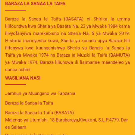
BARAZA LA SANAA LA TAIFA
Baraza la Sanaa la Taifa (BASATA) ni Shirika la umma
lililoundwa kwa Sheria ya Basata Na. 23 ya Mwaka 1984 kama
ilivyofanyiwa marekebisho na Sheria Na. 5 ya Mwaka 2019.
Historia inaonyesha kuwa, Sheria ya kuunda upya Baraza hili
ilifanywa kwa kuunganishwa Sheria ya Baraza la Sanaa la
Taifa ya Mwaka 1974 na Baraza la Muziki la Taifa (BAMUTA)
ya Mwaka 1974. Baraza liliundwa ili lisimamie maendeleo ya
sanaa nchini
WASILIANA NASI
Jamhuri ya Muungano wa Tanzania
Baraza la Sanaa la Taifa
Baraza la Sanaa la Taifa (BASATA)
Majengo ya Utumishi, 18 Barabaraya,Kivukoni, S.L.P.4779, Dar
es Salaam