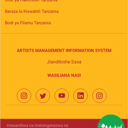
Ofisi ya Hakimiliki Tanzania
Baraza la Kiswahili Tanzania
Bodi ya Filamu Tanzania
ARTISTS MANAGEMENT INFORMATION SYSTEM
Jiandikishe Sasa
WASILIANA NASI
Imesanifiwa na Imetengenezwa na
Mamlaka ya Serikali Mtandao