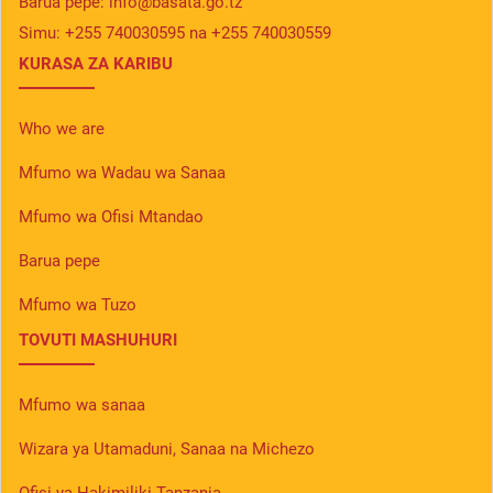
Barua pepe:
info@basata.go.tz
Simu:
+255 740030595 na +255 740030559
KURASA ZA KARIBU
Who we are
Mfumo wa Wadau wa Sanaa
Mfumo wa Ofisi Mtandao
Barua pepe
Mfumo wa Tuzo
TOVUTI MASHUHURI
Mfumo wa sanaa
Wizara ya Utamaduni, Sanaa na Michezo