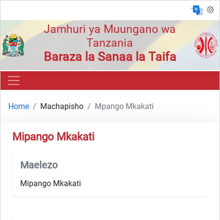
`
Jamhuri ya Muungano wa
Tanzania
Baraza la Sanaa la Taifa
Home
Machapisho
Mpango Mkakati
Mipango Mkakati
Maelezo
Mipango Mkakati