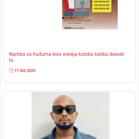
Namba za huduma kwa wateja kutoka katika dawati
la...
17 Oct, 2025