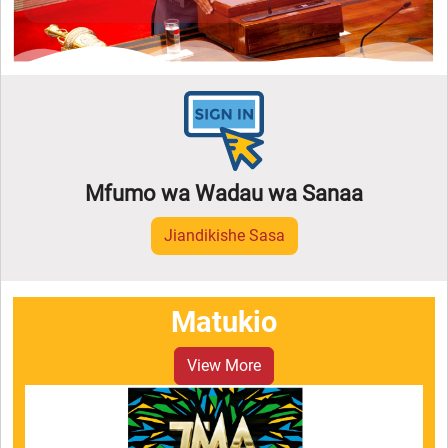
Mfumo wa Wadau wa Sanaa
Jiandikishe Sasa
Matukio
View More