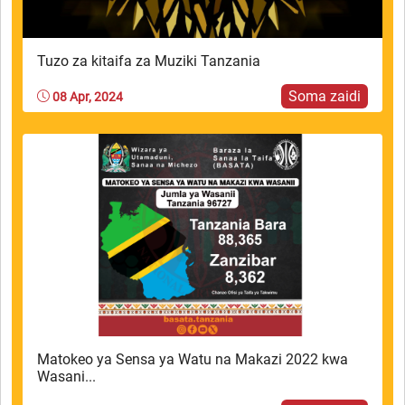
Tuzo za kitaifa za Muziki Tanzania
Soma zaidi
08 Apr, 2024
Matokeo ya Sensa ya Watu na Makazi 2022 kwa
Wasani...