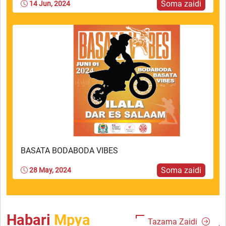
Soma zaidi
14 Jun, 2024
BASATA BODABODA VIBES
Soma zaidi
28 May, 2024
Habari
Mpya
Tazama Zaidi