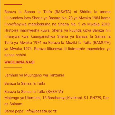
Baraza la Sanaa la Taifa (BASATA) ni Shirika la umma
lililoundwa kwa Sheria ya Basata Na. 23 ya Mwaka 1984 kama
ilivyofanyiwa marekebisho na Sheria Na. 5 ya Mwaka 2019.
Historia inaonyesha kuwa, Sheria ya kuunda upya Baraza hili
ilifanywa kwa kuunganishwa Sheria ya Baraza la Sanaa la
Taifa ya Mwaka 1974 na Baraza la Muziki la Taifa (BAMUTA)
ya Mwaka 1974. Baraza liliundwa ili lisimamie maendeleo ya
sanaa nchini
WASILIANA NASI
Jamhuri ya Muungano wa Tanzania
Baraza la Sanaa la Taifa
Baraza la Sanaa la Taifa (BASATA)
Majengo ya Utumishi, 18 Barabaraya,Kivukoni, S.L.P.4779, Dar
es Salaam
Barua pepe:
info@basata.go.tz