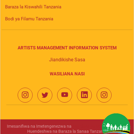
Baraza la Kiswahili Tanzania
Bodi ya Filamu Tanzania
ARTISTS MANAGEMENT INFORMATION SYSTEM
Jiandikishe Sasa
WASILIANA NASI
Imesanifiwa na Imetengenezwa na
Mamlaka ya Serikali Mtandao
Huendeshwa na Baraza la Sanaa Tanzania