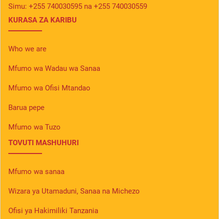
Simu:
+255 740030595 na +255 740030559
KURASA ZA KARIBU
Who we are
Mfumo wa Wadau wa Sanaa
Mfumo wa Ofisi Mtandao
Barua pepe
Mfumo wa Tuzo
TOVUTI MASHUHURI
Mfumo wa sanaa
Wizara ya Utamaduni, Sanaa na Michezo
Ofisi ya Hakimiliki Tanzania