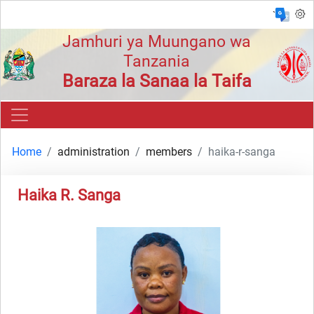
`
Jamhuri ya Muungano wa
Tanzania
Baraza la Sanaa la Taifa
Home
administration
members
haika-r-sanga
Haika R. Sanga