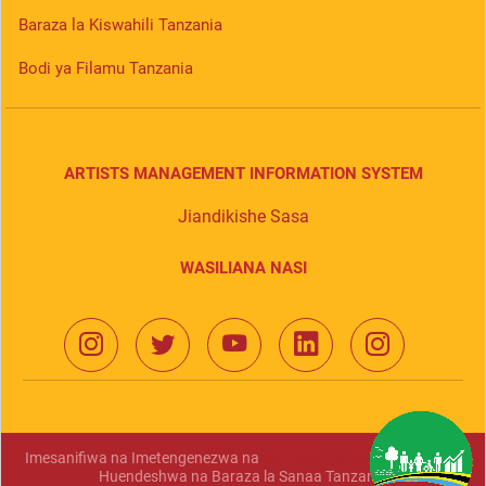
Baraza la Kiswahili Tanzania
Bodi ya Filamu Tanzania
ARTISTS MANAGEMENT INFORMATION SYSTEM
Jiandikishe Sasa
WASILIANA NASI
Imesanifiwa na Imetengenezwa na
Mamlaka ya Serikali Mtandao
Huendeshwa na Baraza la Sanaa Tanzania