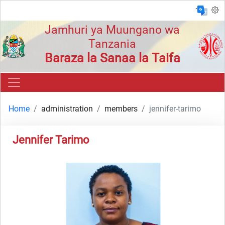
`
Jamhuri ya Muungano wa
Tanzania
Baraza la Sanaa la Taifa
Home
administration
members
jennifer-tarimo
Jennifer Tarimo