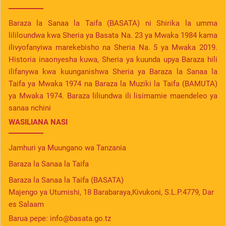
Baraza la Sanaa la Taifa (BASATA) ni Shirika la umma
lililoundwa kwa Sheria ya Basata Na. 23 ya Mwaka 1984 kama
ilivyofanyiwa marekebisho na Sheria Na. 5 ya Mwaka 2019.
Historia inaonyesha kuwa, Sheria ya kuunda upya Baraza hili
ilifanywa kwa kuunganishwa Sheria ya Baraza la Sanaa la
Taifa ya Mwaka 1974 na Baraza la Muziki la Taifa (BAMUTA)
ya Mwaka 1974. Baraza liliundwa ili lisimamie maendeleo ya
sanaa nchini
WASILIANA NASI
Jamhuri ya Muungano wa Tanzania
Baraza la Sanaa la Taifa
Baraza la Sanaa la Taifa (BASATA)
Majengo ya Utumishi, 18 Barabaraya,Kivukoni, S.L.P.4779, Dar
es Salaam
Barua pepe:
info@basata.go.tz