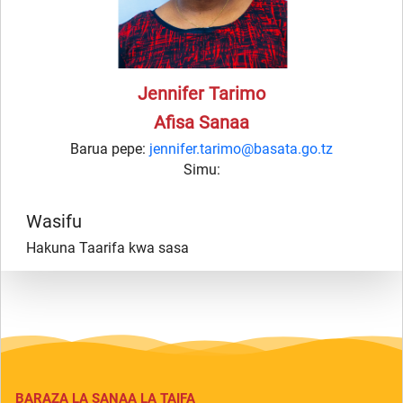
Jennifer Tarimo
Afisa Sanaa
Barua pepe:
jennifer.tarimo@basata.go.tz
Simu:
Wasifu
Hakuna Taarifa kwa sasa
BARAZA LA SANAA LA TAIFA