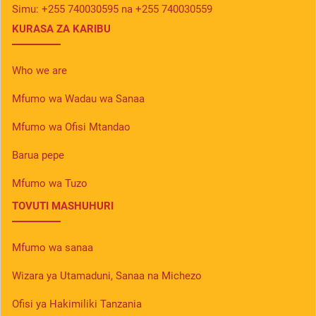
Simu:
+255 740030595 na +255 740030559
KURASA ZA KARIBU
Who we are
Mfumo wa Wadau wa Sanaa
Mfumo wa Ofisi Mtandao
Barua pepe
Mfumo wa Tuzo
TOVUTI MASHUHURI
Mfumo wa sanaa
Wizara ya Utamaduni, Sanaa na Michezo
Ofisi ya Hakimiliki Tanzania