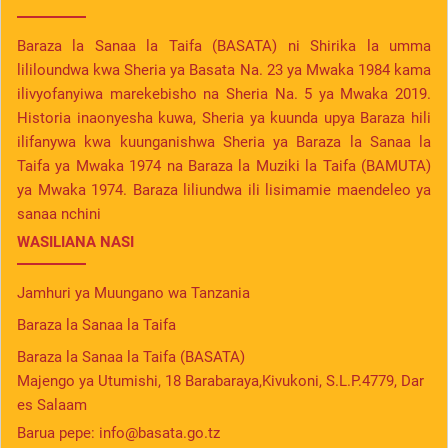
Baraza la Sanaa la Taifa (BASATA) ni Shirika la umma
lililoundwa kwa Sheria ya Basata Na. 23 ya Mwaka 1984 kama
ilivyofanyiwa marekebisho na Sheria Na. 5 ya Mwaka 2019.
Historia inaonyesha kuwa, Sheria ya kuunda upya Baraza hili
ilifanywa kwa kuunganishwa Sheria ya Baraza la Sanaa la
Taifa ya Mwaka 1974 na Baraza la Muziki la Taifa (BAMUTA)
ya Mwaka 1974. Baraza liliundwa ili lisimamie maendeleo ya
sanaa nchini
WASILIANA NASI
Jamhuri ya Muungano wa Tanzania
Baraza la Sanaa la Taifa
Baraza la Sanaa la Taifa (BASATA)
Majengo ya Utumishi, 18 Barabaraya,Kivukoni, S.L.P.4779, Dar
es Salaam
Barua pepe:
info@basata.go.tz