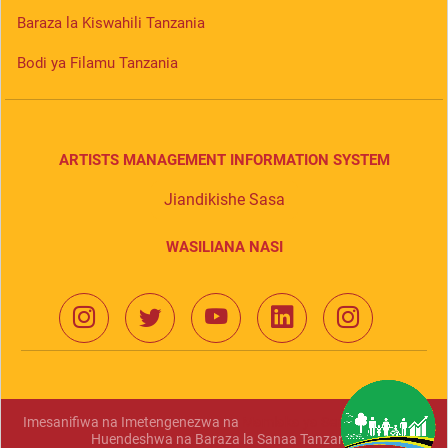
Baraza la Kiswahili Tanzania
Bodi ya Filamu Tanzania
ARTISTS MANAGEMENT INFORMATION SYSTEM
Jiandikishe Sasa
WASILIANA NASI
Imesanifiwa na Imetengenezwa na
Mamlaka ya Serikali Mtandao
Huendeshwa na Baraza la Sanaa Tanzania