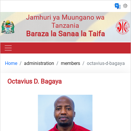
`
Jamhuri ya Muungano wa
Tanzania
Baraza la Sanaa la Taifa
Home
administration
members
octavius-d-bagaya
Octavius D. Bagaya