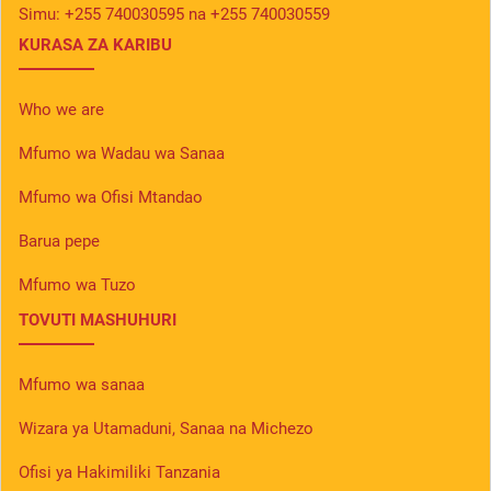
Simu:
+255 740030595 na +255 740030559
KURASA ZA KARIBU
Who we are
Mfumo wa Wadau wa Sanaa
Mfumo wa Ofisi Mtandao
Barua pepe
Mfumo wa Tuzo
TOVUTI MASHUHURI
Mfumo wa sanaa
Wizara ya Utamaduni, Sanaa na Michezo
Ofisi ya Hakimiliki Tanzania