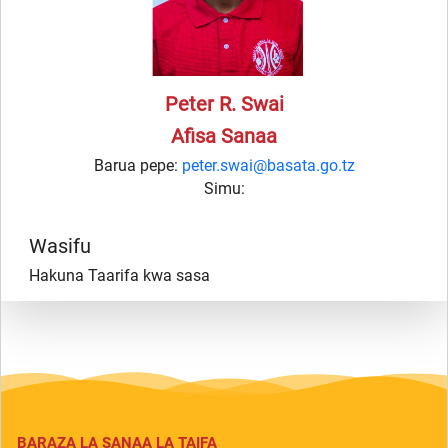
Peter R. Swai
Afisa Sanaa
Barua pepe:
peter.swai@basata.go.tz
Simu:
Wasifu
Hakuna Taarifa kwa sasa
BARAZA LA SANAA LA TAIFA