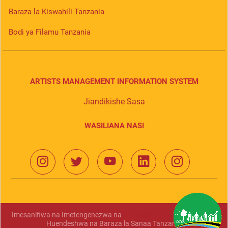
Baraza la Kiswahili Tanzania
Bodi ya Filamu Tanzania
ARTISTS MANAGEMENT INFORMATION SYSTEM
Jiandikishe Sasa
WASILIANA NASI
Imesanifiwa na Imetengenezwa na
Mamlaka ya Serikali Mtandao
Huendeshwa na Baraza la Sanaa Tanzania