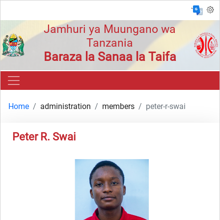
`
Jamhuri ya Muungano wa
Tanzania
Baraza la Sanaa la Taifa
Home
administration
members
peter-r-swai
Peter R. Swai