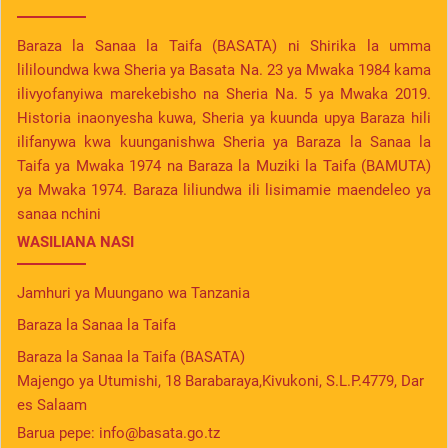
Baraza la Sanaa la Taifa (BASATA) ni Shirika la umma
lililoundwa kwa Sheria ya Basata Na. 23 ya Mwaka 1984 kama
ilivyofanyiwa marekebisho na Sheria Na. 5 ya Mwaka 2019.
Historia inaonyesha kuwa, Sheria ya kuunda upya Baraza hili
ilifanywa kwa kuunganishwa Sheria ya Baraza la Sanaa la
Taifa ya Mwaka 1974 na Baraza la Muziki la Taifa (BAMUTA)
ya Mwaka 1974. Baraza liliundwa ili lisimamie maendeleo ya
sanaa nchini
WASILIANA NASI
Jamhuri ya Muungano wa Tanzania
Baraza la Sanaa la Taifa
Baraza la Sanaa la Taifa (BASATA)
Majengo ya Utumishi, 18 Barabaraya,Kivukoni, S.L.P.4779, Dar
es Salaam
Barua pepe:
info@basata.go.tz