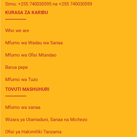
Simu:
+255 740030595 na +255 740030559
KURASA ZA KARIBU
Who we are
Mfumo wa Wadau wa Sanaa
Mfumo wa Ofisi Mtandao
Barua pepe
Mfumo wa Tuzo
TOVUTI MASHUHURI
Mfumo wa sanaa
Wizara ya Utamaduni, Sanaa na Michezo
Ofisi ya Hakimiliki Tanzania