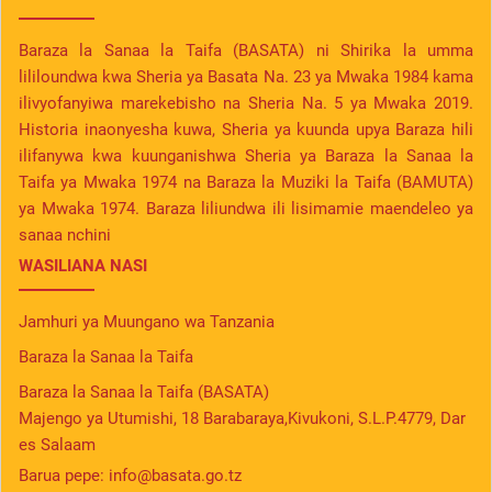
Baraza la Sanaa la Taifa (BASATA) ni Shirika la umma
lililoundwa kwa Sheria ya Basata Na. 23 ya Mwaka 1984 kama
ilivyofanyiwa marekebisho na Sheria Na. 5 ya Mwaka 2019.
Historia inaonyesha kuwa, Sheria ya kuunda upya Baraza hili
ilifanywa kwa kuunganishwa Sheria ya Baraza la Sanaa la
Taifa ya Mwaka 1974 na Baraza la Muziki la Taifa (BAMUTA)
ya Mwaka 1974. Baraza liliundwa ili lisimamie maendeleo ya
sanaa nchini
WASILIANA NASI
Jamhuri ya Muungano wa Tanzania
Baraza la Sanaa la Taifa
Baraza la Sanaa la Taifa (BASATA)
Majengo ya Utumishi, 18 Barabaraya,Kivukoni, S.L.P.4779, Dar
es Salaam
Barua pepe:
info@basata.go.tz