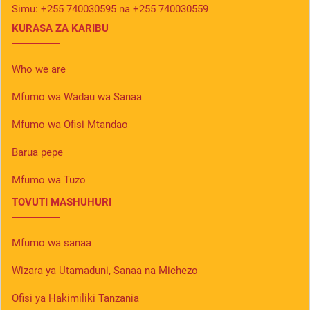
Simu:
+255 740030595 na +255 740030559
KURASA ZA KARIBU
Who we are
Mfumo wa Wadau wa Sanaa
Mfumo wa Ofisi Mtandao
Barua pepe
Mfumo wa Tuzo
TOVUTI MASHUHURI
Mfumo wa sanaa
Wizara ya Utamaduni, Sanaa na Michezo
Ofisi ya Hakimiliki Tanzania