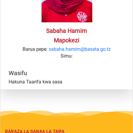
Sabaha Hamim
Mapokezi
Barua pepe:
sabaha.hamim@basata.go.tz
Simu:
Wasifu
Hakuna Taarifa kwa sasa
BARAZA LA SANAA LA TAIFA