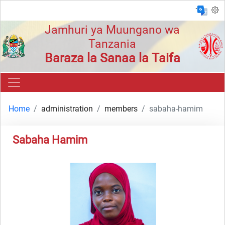
`
Jamhuri ya Muungano wa
Tanzania
Baraza la Sanaa la Taifa
Home
administration
members
sabaha-hamim
Sabaha Hamim