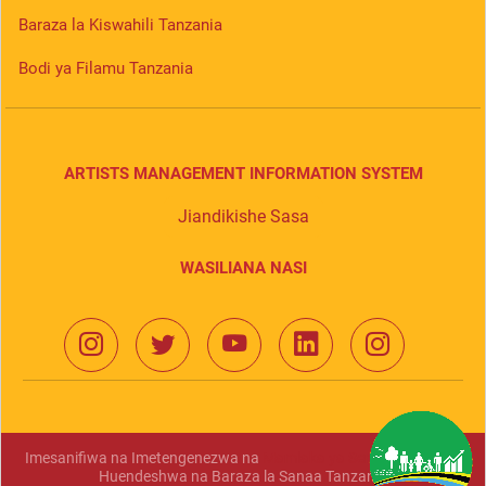
Baraza la Kiswahili Tanzania
Bodi ya Filamu Tanzania
ARTISTS MANAGEMENT INFORMATION SYSTEM
Jiandikishe Sasa
WASILIANA NASI
Imesanifiwa na Imetengenezwa na
Mamlaka ya Serikali Mtandao
Huendeshwa na Baraza la Sanaa Tanzania