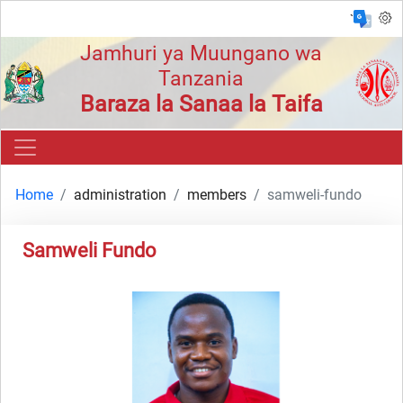
`
Jamhuri ya Muungano wa
Tanzania
Baraza la Sanaa la Taifa
Home
administration
members
samweli-fundo
Samweli Fundo