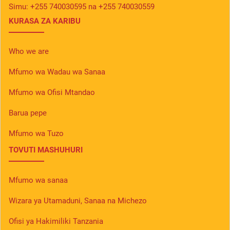
Simu:
+255 740030595 na +255 740030559
KURASA ZA KARIBU
Who we are
Mfumo wa Wadau wa Sanaa
Mfumo wa Ofisi Mtandao
Barua pepe
Mfumo wa Tuzo
TOVUTI MASHUHURI
Mfumo wa sanaa
Wizara ya Utamaduni, Sanaa na Michezo
Ofisi ya Hakimiliki Tanzania