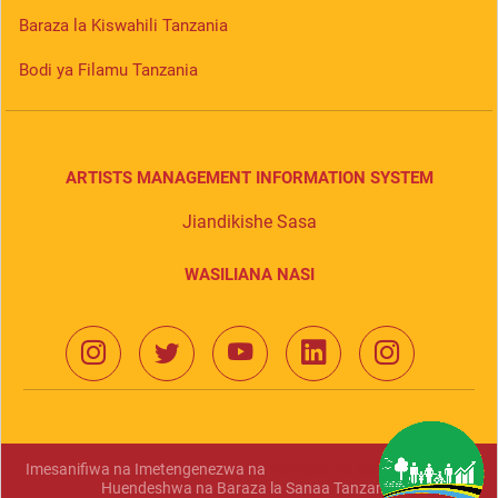
Baraza la Kiswahili Tanzania
Bodi ya Filamu Tanzania
ARTISTS MANAGEMENT INFORMATION SYSTEM
Jiandikishe Sasa
WASILIANA NASI
Imesanifiwa na Imetengenezwa na
Mamlaka ya Serikali Mtandao
Huendeshwa na Baraza la Sanaa Tanzania