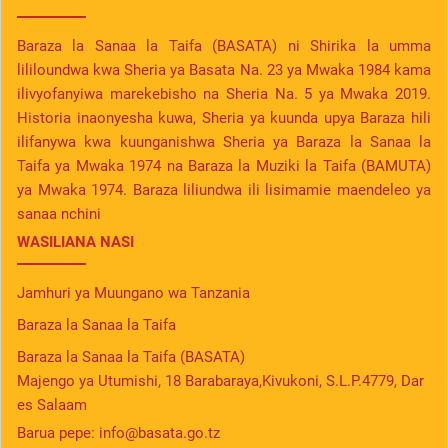
Baraza la Sanaa la Taifa (BASATA) ni Shirika la umma
lililoundwa kwa Sheria ya Basata Na. 23 ya Mwaka 1984 kama
ilivyofanyiwa marekebisho na Sheria Na. 5 ya Mwaka 2019.
Historia inaonyesha kuwa, Sheria ya kuunda upya Baraza hili
ilifanywa kwa kuunganishwa Sheria ya Baraza la Sanaa la
Taifa ya Mwaka 1974 na Baraza la Muziki la Taifa (BAMUTA)
ya Mwaka 1974. Baraza liliundwa ili lisimamie maendeleo ya
sanaa nchini
WASILIANA NASI
Jamhuri ya Muungano wa Tanzania
Baraza la Sanaa la Taifa
Baraza la Sanaa la Taifa (BASATA)
Majengo ya Utumishi, 18 Barabaraya,Kivukoni, S.L.P.4779, Dar
es Salaam
Barua pepe:
info@basata.go.tz