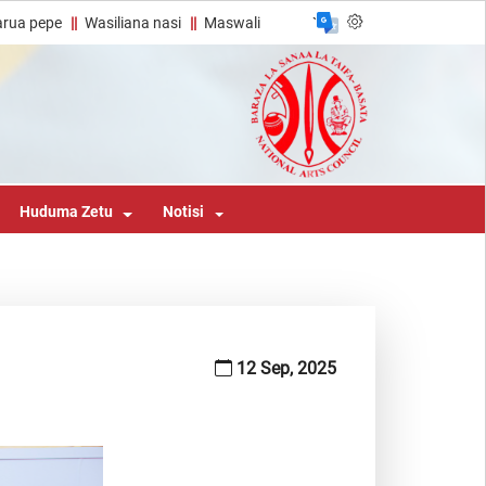
rua pepe
Wasiliana nasi
Maswali
`
Huduma Zetu
Notisi
12 Sep, 2025