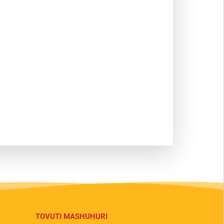
TOVUTI MASHUHURI