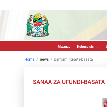
Mwanzo
Kuhusu sisi
Home
news
performing-arts-basata
SANAA ZA UFUNDI-BASATA